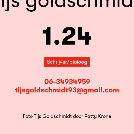
tijs goldschmid
1.24
Schrijver/bioloog
06-34934959
tijsgoldschmidt93@gmail.com
Foto Tijs Goldschmidt door Patty Krone