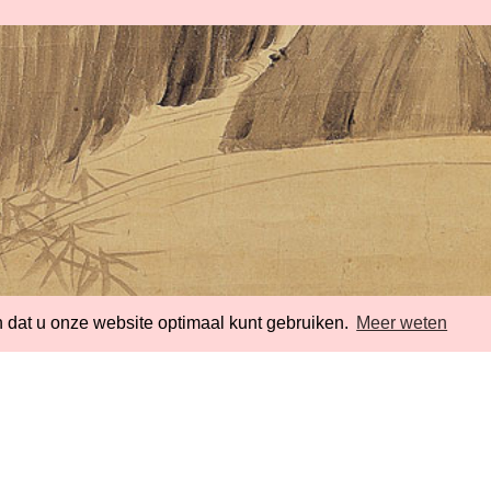
 dat u onze website optimaal kunt gebruiken.
Meer weten
Werkgebouw Het Veem