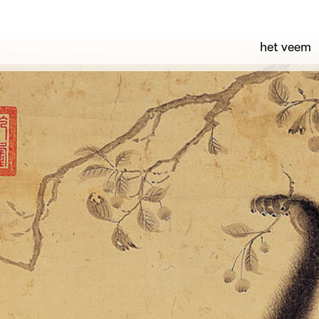
het veem