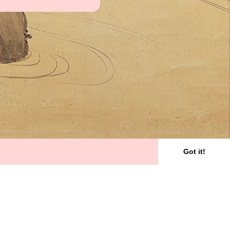
Got it!