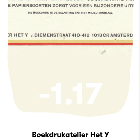
-1.17
Boekdrukatelier Het Y