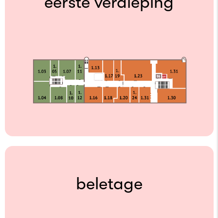
eerste verdieping
beletage